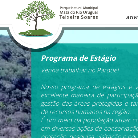
ATIV
Programa de Estágio
Venha trabalhar no Parque!
Nosso programa de estágios e v
excelente maneira de participaç
gestão das áreas protegidas e 
de recursos humanos na região.
É um meio da população atuar c
em diversas ações de conservaçã
proteção, pesquisa, visitação e ed